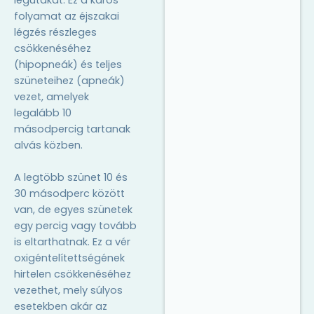
folyamat az éjszakai
légzés részleges
csökkenéséhez
(hipopneák) és teljes
szüneteihez (apneák)
vezet, amelyek
legalább 10
másodpercig tartanak
alvás közben.
A legtöbb szünet 10 és
30 másodperc között
van, de egyes szünetek
egy percig vagy tovább
is eltarthatnak. Ez a vér
oxigéntelítettségének
hirtelen csökkenéséhez
vezethet, mely súlyos
esetekben akár az