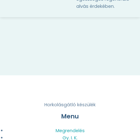
alvás érdekében.
Horkolásgátló készülék
Menu
Megrendelés
Gy. I. K.