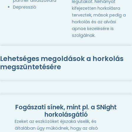
partner alvászavara
légutakat.
Néhányat
Depresszió
kifejezetten horkolásra
terveztek, mások pedig a
horkolás és az alvási
apnoe kezelésére is
szolgálnak.
Lehetséges megoldások a horkolás
megszüntetésére
Fogászati sínek, mint pl. a SNight
horkolásgátló
Ezeket az eszközöket éjszaka viselik, és
általában úgy működnek, hogy az alsó