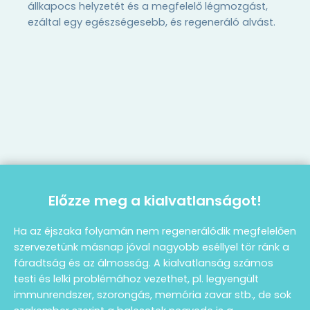
állkapocs helyzetét és a megfelelő légmozgást,
ezáltal egy egészségesebb, és regeneráló alvást.
Előzze meg a kialvatlanságot!
Ha az éjszaka folyamán nem regenerálódik megfelelően
szervezetünk másnap jóval nagyobb eséllyel tör ránk a
fáradtság és az álmosság. A kialvatlanság számos
testi és lelki problémához vezethet, pl. legyengült
immunrendszer, szorongás, memória zavar stb., de sok